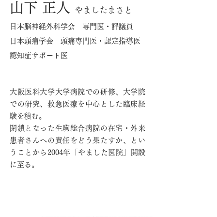
山下 正人
やましたまさと
日本脳神経外科学会 専門医・評議員
日本頭痛学会 頭痛専門医・認定指導医
認知症サポート医
大阪医科大学大学病院での研修、大学院
での研究、救急医療を中心とした臨床経
験を積む。
閉鎖となった生駒総合病院の在宅・外来
患者さんへの責任をどう果たすか、とい
うことから2004年「やました医院」開設
に至る。